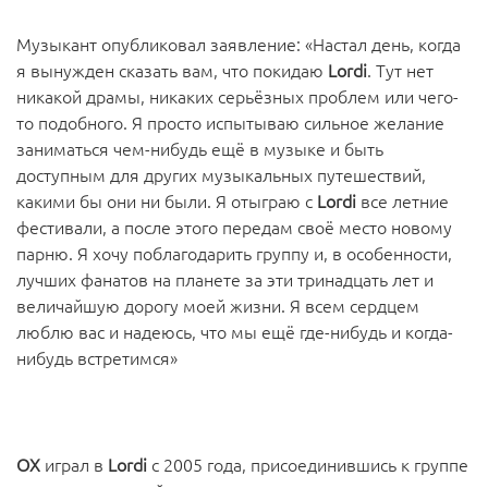
Музыкант опубликовал заявление: «Настал день, когда
я вынужден сказать вам, что покидаю
Lordi
. Тут нет
никакой драмы, никаких серьёзных проблем или чего-
то подобного. Я просто испытываю сильное желание
заниматься чем-нибудь ещё в музыке и быть
доступным для других музыкальных путешествий,
какими бы они ни были. Я отыграю с
Lordi
все летние
фестивали, а после этого передам своё место новому
парню. Я хочу поблагодарить группу и, в особенности,
лучших фанатов на планете за эти тринадцать лет и
величайшую дорогу моей жизни. Я всем сердцем
люблю вас и надеюсь, что мы ещё где-нибудь и когда-
нибудь встретимся»
OX
играл в
Lordi
с 2005 года, присоединившись к группе