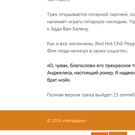
Трек открывается гитарной партией, п
начинает играть гитарную мелодию. П
к Эдди Ван Халену.
Как и все меломаны, Red Hot Chili Pep
Фли тогда написал в своих соцсетях:
«О, чувак, благослови его прекрасное 
Анджелеса, настоящий рокер. Я надеюс
брат мой».
Полная версия трека выйдет 23 сентяб
© 2026 «Авторадио»