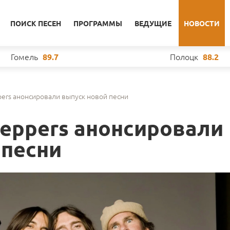
ПОИСК ПЕСЕН
ПРОГРАММЫ
ВЕДУЩИЕ
НОВОСТИ
Гомель
Полоцк
89.7
88.2
ppers анонсировали выпуск новой песни
 Peppers анонсировали
 песни