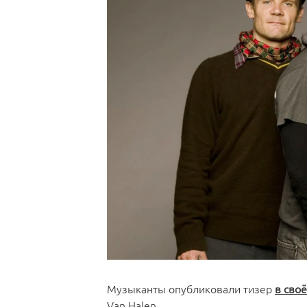
Музыканты опубликовали тизер
в сво
Van Halen.