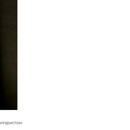
гитаристом