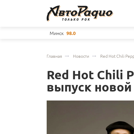
Минск
98.0
Главная
Новости
Red Hot Chili Pe
Red Hot Chili
выпуск новой