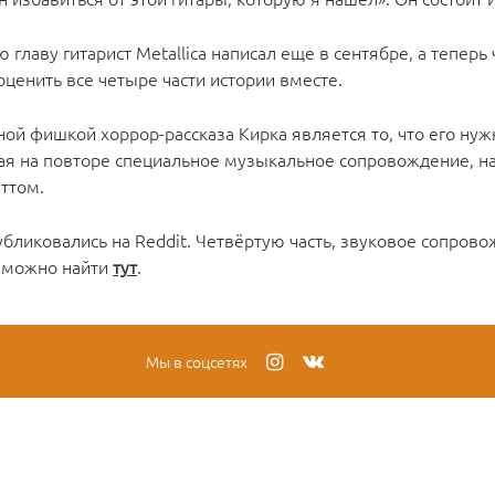
 главу гитарист Metallica написал еще в сентябре, а теперь
оценить все четыре части истории вместе.
ой фишкой хоррор-рассказа Кирка является то, что его нужн
ая на повторе специальное музыкальное сопровождение, н
ттом.
убликовались на Reddit. Четвёртую часть, звуковое сопрово
, можно найти
тут
.
Мы в соцсетях