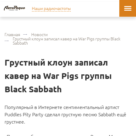
Наши радиочастоты
Главная
Новости
Грустный клоун записал кавер на War Pigs группы Black
Sabbath
Грустный клоун записал
кавер на War Pigs группы
Black Sabbath
Популярный в Интернете сентиментальный артист
Puddles Pity Party сделал грустную песню Sabbath ещё
грустнее.