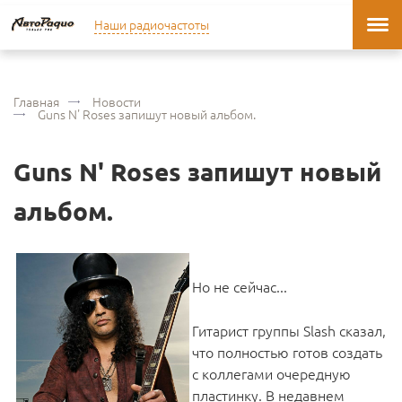
Наши радиочастоты
Главная
Новости
Guns N' Roses запишут новый альбом.
Guns N' Roses запишут новый
альбом.
Но не сейчас...
Гитарист группы Slash сказал,
что полностью готов создать
с коллегами очередную
пластинку. В недавнем