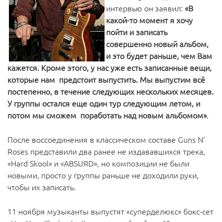
интервью он заявил:
«В
какой-то момент я хочу
пойти и записать
совершенно новый альбом,
и это будет раньше, чем Вам
кажется. Кроме этого, у нас уже есть записанные вещи,
которые нам предстоит выпустить. Мы выпустим всё
постепенно, в течение следующих нескольких месяцев.
У группы остался еще один тур следующим летом, и
потом мы сможем поработать над новым альбомом»
.
После воссоединения в классическом составе Guns N'
Roses представили два ранее не издававшихся трека,
«Hard Skool» и «ABSUЯD», но композиции не были
новыми, просто у группы раньше не доходили руки,
чтобы их записать.
11 ноября музыканты выпустят «суперделюкс» бокс-сет