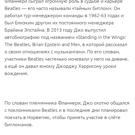
Фланнери сыграл огромную роль в судьбе и карьере
Beatles — его часто называли «тайным битлом». Он
работал тур-менеджером команды в 1962-63 годах и
был близким другом их постоянного менеджера
Брайана Эпстайна. В 2013 году Джо выпустил
автобиографию под названием «Standing in the Wings:
The Beatles, Brian Epstein and Me», в которой рассказал
о своих отношениях с музыкантами. По его словам,
участники Beatles частенько ночевали у него на диване,
а ещё он давал юному Джорджу Харрисону уроки
вождения.
По словам племянника Фланнери, Джо охотно общался
с поклонниками Beatles и в последние дни планировал
поехать в Норвегию, чтобы принять участие в слёте
битломанов.