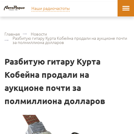
Наши радиочастоты
Главная
Новости
Разбитую гитару Курта Кобейна продали на аукционе почти
за полмиллиона долларов
Разбитую гитару Курта
Кобейна продали на
аукционе почти за
полмиллиона долларов