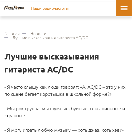
Наши радиочастоты
Главная
Новости
Лучшие высказывания гитариста AC/DC
Лучшие высказывания
гитариста AC/DC
- Я часто слышу как люди говорят: «А, AC/DC – это у них
по сцене бегает коротышка в школьной форме?»
- Мы рок-группа: мы шумные, буйные, сенсационные и
странные.
- Я могу играть любую музыку — хоть джаз, хоть хэви-