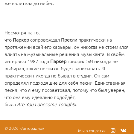
же взлетела до небес.
Несмотря на то,
что
Паркер
сопровождал
Пресли
практически на
протяжении всей его карьеры, он никогда не стремился
влиять на музыкальные решения музыканта. В своём
интервью 1987 года
Паркер
говорил: «Я никогда не
выбирал, какие песни он будет записывать. Я
практически никогда не бывал в студии. Он сам
определял подходящие для себя песни. Единственная
песня, что я ему посоветовал, потому что был уверен,
что она ему идеально подойдёт,
была
Are
You
Lonesome
Tonight
».
© 2026 «Авторадио»
Мы в соцсетях