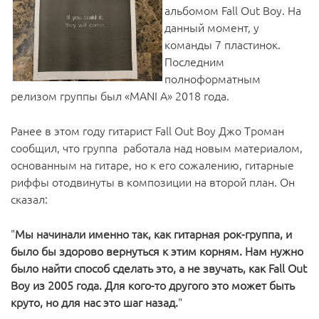
альбомом Fall Out Boy. На
данный момент, у
команды 7 пластинок.
Последним
полноформатным
релизом группы был «MANI A» 2018 года.
Ранее в этом году гитарист Fall Out Boy Джо Троман
сообщил, что группа работала над новым материалом,
основанным на гитаре, но к его сожалению, гитарные
риффы отодвинуты в композиции на второй план. Он
сказал:
"
Мы начинали именно так, как гитарная рок-группа, и
было бы здорово вернуться к этим корням. Нам нужно
было найти способ сделать это, а не звучать, как Fall Out
Boy из 2005 года. Для кого-то другого это может быть
круто, но для нас это шаг назад.
"