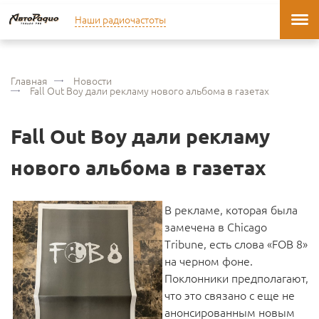
Наши радиочастоты
Главная
Новости
Fall Out Boy дали рекламу нового альбома в газетах
Fall Out Boy дали рекламу
нового альбома в газетах
В рекламе, которая была
замечена в Chicago
Tribune, есть слова «FOB 8»
на черном фоне.
Поклонники предполагают,
что это связано с еще не
анонсированным новым