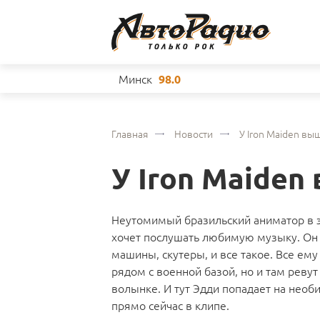
Минск
98.0
Главная
Новости
У Iron Maiden вы
У Iron Maide
Неутомимый бразильский аниматор в эт
хочет послушать любимую музыку. Он н
машины, скутеры, и все такое. Все ему
рядом с военной базой, но и там реву
волынке. И тут Эдди попадает на необ
прямо сейчас в клипе.