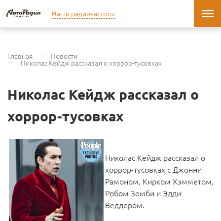
Наши радиочастоты
Главная
Новости
Николас Кейдж рассказал о хоррор-тусовках
Николас Кейдж рассказал о
хоррор-тусовках
Николас Кейдж рассказал о
хоррор-тусовках с Джонни
Рамоном, Кирком Хэмметом,
Робом Зомби и Эдди
Веддером.