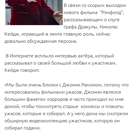
В связи со скорым выходом
нового фильма "Рэнфилд",
рассказывающем о слуге
графа Дракулы, Николас
Кейдж, играющий в ленте главную роль, сейчас
довольно обсуждаемая персона.
В Интернете всплыло интервью актёра, который
рассказывал о своей большой любви к ужастикам.
Кейдж говорил:
«Мы были очень близки с Джонни Рамоном, потому что
интересовались фильмами ужасов. Джонни являлся
большим фанатом хорроров и часто приходил ко мне
домой, чтобы посмотреть старые комиксы и плакаты
ужасов, которые я собирал. А у него дома мы смотрели
обширную видеоколлекцию ужастиков, которую он
собирал годами.