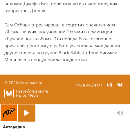
великий Джефф Бек, величайший из ныне живущих
гитаристов, Джош».
Сам Осборн отреагировал в соцсетях с заявлением:
«Я счастливчик, получивший Грэмми в номинации
«Лучший рок-альбом». Эта победа была особенно
приятной, поскольку в работе участвовал мой давний
друг и коллега по группе Black Sabbath Тони Айомми.
Меня очень воодушевила поддержка».
© 2026 «Авторадио»
Мы в соцсетях
Разработка сайта
Piplos Media
Авторадио