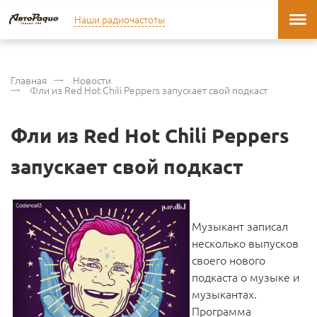
Наши радиочастоты
Главная
Новости
Фли из Red Hot Chili Peppers запускает свой подкаст
Фли из Red Hot Chili Peppers
запускает свой подкаст
Музыкант записал
несколько выпусков
своего нового
подкаста о музыке и
музыкантах.
Программа