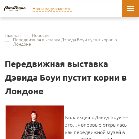
Наши радиочастоты
Главная
Новости
Передвижная выставка Дэвида Боуи пустит корни в
Лондоне
Передвижная выставка
Дэвида Боуи пустит корни в
Лондоне
Коллекция « Дэвид Боуи —
это…» впервые открылась
как передвижной музей в