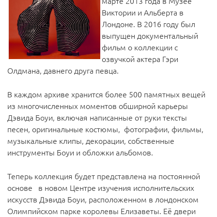
марте 2013 года в Музее
Виктории и Альберта в
Лондоне. В 2016 году был
выпущен документальный
фильм о коллекции с
озвучкой актера Гэри
Олдмана, давнего друга певца.
В каждом архиве хранится более 500 памятных вещей
из многочисленных моментов обширной карьеры
Дэвида Боуи, включая написанные от руки тексты
песен, оригинальные костюмы, фотографии, фильмы,
музыкальные клипы, декорации, собственные
инструменты Боуи и обложки альбомов.
Теперь коллекция будет представлена на постоянной
основе в новом Центре изучения исполнительских
искусств Дэвида Боуи, расположенном в лондонском
Олимпийском парке королевы Елизаветы. Её двери