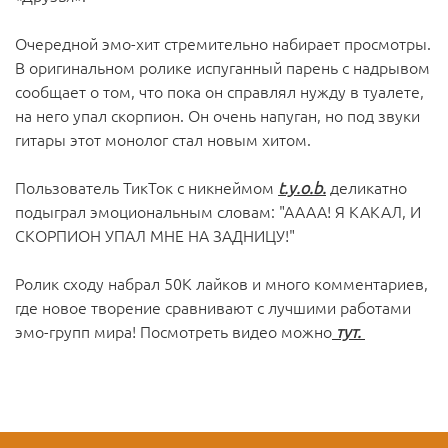
Очередной эмо-хит стремительно набирает просмотры.
В оригинальном ролике испуганный парень с надрывом
сообщает о том, что пока он справлял нужду в туалете,
на него упал скорпион. Он очень напуган, но под звуки
гитары этот монолог стал новым хитом.
Пользователь ТикТок с никнеймом
t.y.o.b.
деликатно
подыграл эмоциональным словам: "АААА! Я КАКАЛ, И
СКОРПИОН УПАЛ МНЕ НА ЗАДНИЦУ!"
Ролик сходу набрал 50К лайков и много комментариев,
где новое творение сравнивают с лучшими работами
эмо-групп мира! Посмотреть видео можно
тут.