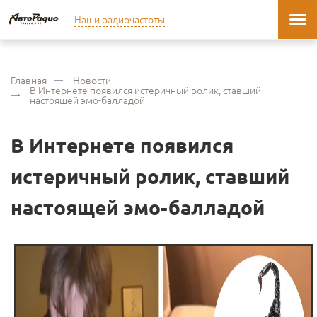
Наши радиочастоты
Главная
Новости
В Интернете появился истеричный ролик, ставший
настоящей эмо-балладой
В Интернете появился
истеричный ролик, ставший
настоящей эмо-балладой