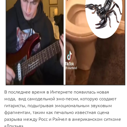
В последнее время в Интернете появилась новая
мода, вид самодельной эмо-песни, которую создают
гитаристы, подыгрывая эмоциональным звуковым
фрагментам, таким как печально известная сцена
разрыва между Росс и Рэйчел в американском ситкоме
«Друзья».