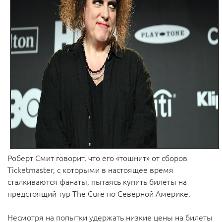
Роберт Смит говорит, что его «тошнит» от сборов
Ticketmaster, с которыми в настоящее время
сталкиваются фанаты, пытаясь купить билеты на
предстоящий тур The Cure по Северной Америке.
Несмотря на попытки удержать низкие цены на билеты