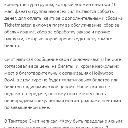
концертов тура группы, который должен начаться 10
мая, фанаты группы изо всех сил пытаются собрать
денег, для оплаты квитков с дополнительными сборами
Ticketmaster, включая плату за обслуживание, сбор за
обслуживание, сбор за обработку заказа и прочие
накрутки, которые порой превосходят цену самого
билета.
Смит написал сообщение свои поклонникам: «The Cure
согласовали все цены на билеты, и, кроме нескольких
мест в благотворительных организациях Hollywood
Bowl, в этом туре не будет «платиновых» билетов или
билетов с «динамической ценой». Наши квитки не
подлежат передаче, поэтому они не могут быть
перепроданы спекулянтами или хитрожо..ми агентами
по завышенной цене.
В Твиттере Смит написал: «Хочу быть предельно ясным:
у артиста нет возможности ограничивать цены. Я