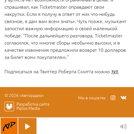
спрашивал, как Ticketmaster оправдают свои
накрутки. Если я получу в ответ от них что-нибудь
связное, я дам вам всем знать». Чуть позже, музыкант
запостил важную информацию о своей маленькой
победе: "После дальнейшего разговора, Ticketmaster
согласился, что многие сборы необычно высоки, и в
качестве извинения предложили возврат 10 долларов
за билет всем покупателям."
Подписаться на Твиттер Роберта Смитта можно
тут.
© 2026 «Авторадио»
Мы в соцсетях
Разработка сайта
Piplos Media