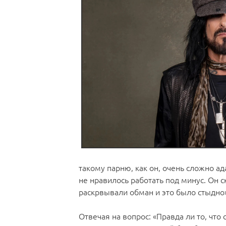
такому парню, как он, очень сложно ад
не нравилось работать под минус. Он 
раскрвывали обман и это было стыдно»
Отвечая на вопрос: «Правда ли то, что