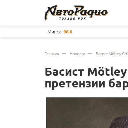
Минск
98.0
Главная
Новости
Басист Mötley Cr
Басист Mötley
претензии бар