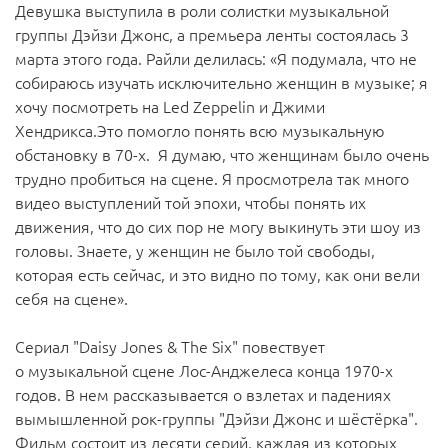
Девушка выступила в роли солистки музыкальной
группы Дэйзи Джонс, а премьера ленты состоялась 3
марта этого года. Райли делилась: «Я подумала, что не
собираюсь изучать исключительно женщин в музыке; я
хочу посмотреть на Led Zeppelin и Джими
Хендрикса.Это помогло понять всю музыкальную
обстановку в 70-х. Я думаю, что женщинам было очень
трудно пробиться на сцене. Я просмотрела так много
видео выступлений той эпохи, чтобы понять их
движения, что до сих пор не могу выкинуть эти шоу из
головы. Знаете, у женщин не было той свободы,
которая есть сейчас, и это видно по тому, как они вели
себя на сцене».
Сериал "Daisy Jones & The Six" повествует
о музыкальной сцене Лос-Анджелеса конца 1970-х
годов. В нем рассказывается о взлетах и ​​падениях
вымышленной рок-группы "Дэйзи Джонс и шёстёрка".
Фильм состоит из десяти серий, каждая из которых