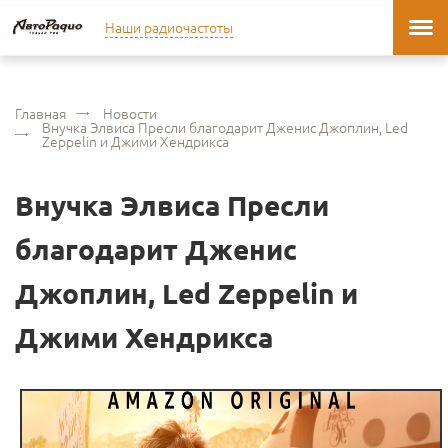
Наши радиочастоты
Главная
Новости
Внучка Элвиса Пресли благодарит Дженис Джоплин, Led
Zeppelin и Джими Хендрикса
Внучка Элвиса Пресли
благодарит Дженис
Джоплин, Led Zeppelin и
Джими Хендрикса