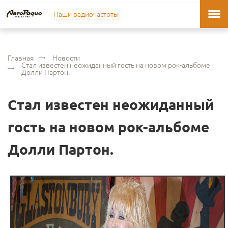
Наши радиочастоты
Главная
Новости
Стал известен неожиданный гость на новом рок-альбоме
Долли Партон.
Стал известен неожиданный
гость на новом рок-альбоме
Долли Партон.