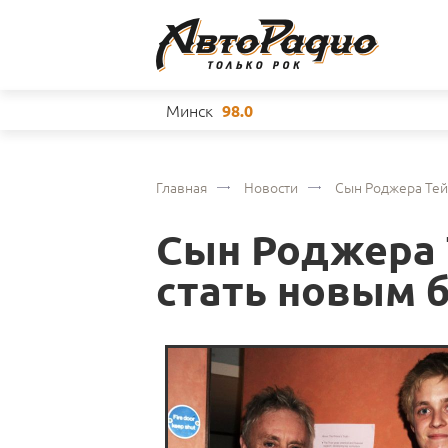
Минск
98.0
Главная
Новости
Сын Роджера Тей
Сын Роджера 
стать новым 