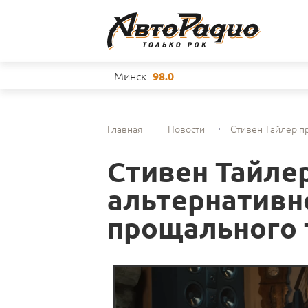
Минск
98.0
Главная
Новости
Стивен Тайлер п
Стивен Тайле
альтернативн
прощального 