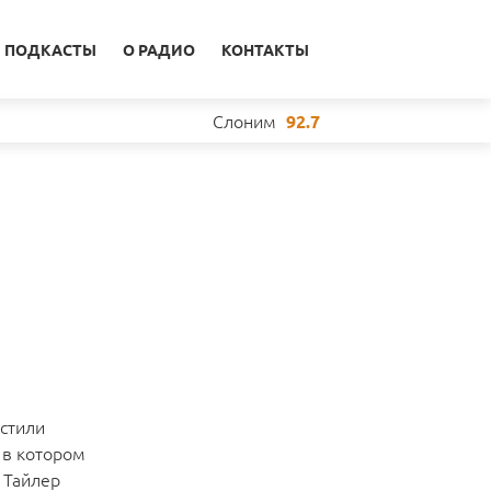
ПОДКАСТЫ
О РАДИО
КОНТАКТЫ
Слоним
92.7
стили
 в котором
 Тайлер