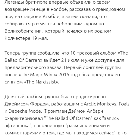
Легенды брит-попа впервые объявили о своем
возвращении еще в ноябре, рассказав о грандиозном
шоу на стадионе Уэмбли, а затем сказали, что
собираются размяться небольшим туром по
Великобритании, который начался в их родном
Колчестере 19 мая.
Теперь группа сообщила, что 10-трековый альбом «The
Ballad Of Darren» выйдет 21 июля и уже доступен для
предварительного заказа. Первый лонгплей группы
после «The Magic Whip» 2015 года был представлен
синглом «The Narcissist».
Девятый альбом группы был спродюсирован
Джеймсом Фордом, работавшим с Arctic Monkeys, Foals
и Depeche Mode. Фронтмен Дэймон Албарн
охарактеризовал "The Ballad Of Darren" как "запись
афтершока", наполненную "размышлениями и
комментариями о том, где мы находимся сейчас", в то