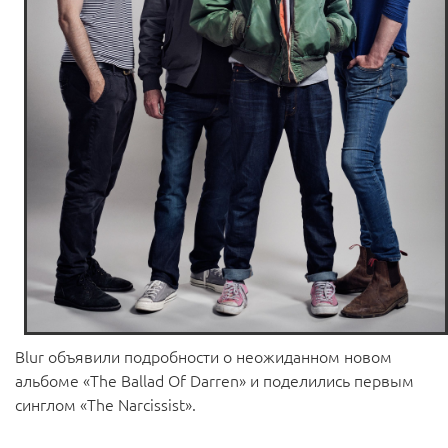
Blur объявили подробности о неожиданном новом
альбоме «The Ballad Of Darren» и поделились первым
синглом «The Narcissist».