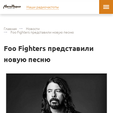
Наши радиочастоты
Главная
Новости
Foo Fighters представили новую песню
Foo Fighters представили
новую песню