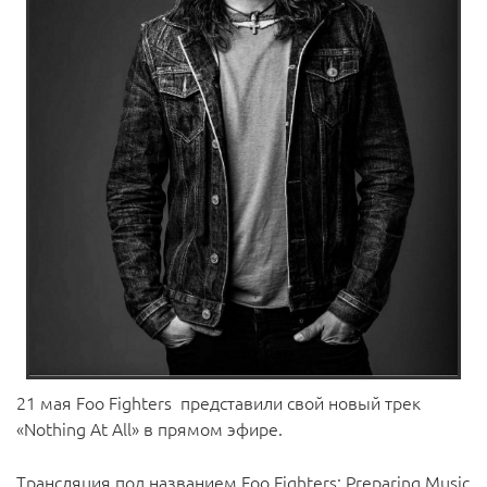
21 мая Foo Fighters представили свой новый трек
«Nothing At All» в прямом эфире.
Трансляция под названием Foo Fighters: Preparing Music