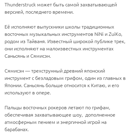
Thunderstruck может быть самой захватывающей
версией, последнего времени.
Её исполняют выпускники школы традиционных
восточных музыкальных инструментов NiNi и ZuiKo,
родом из Тайваня. Известный широкой публике трек,
они исполняют на малоизвестных инструментах
Саньсянь и Сямисэн.
Сямисэн — трехструнный древний японский
инструмент с безладовым грифом, один из главных в
Японии. Саньсянь больше относится к Китаю, и его
используют в опере.
Пальцы восточных рокеров летают по грифам,
обеспечивая захватывающее шоу, дополненное
атмосферным пением и энергичной игрой на
барабанах.