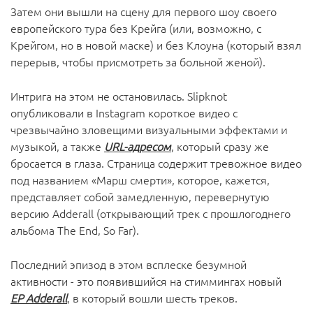
Затем они вышли на сцену для первого шоу своего
европейского тура без Крейга (или, возможно, с
Крейгом, но в новой маске) ​​и без Клоуна (который взял
перерыв, чтобы присмотреть за больной женой).
Интрига на этом не остановилась. Slipknot
опубликовали в Instagram короткое видео с
чрезвычайно зловещими визуальными эффектами и
музыкой, а также
URL-адресом
, который сразу же
бросается в глаза. Страница содержит тревожное видео
под названием «Марш смерти», которое, кажется,
представляет собой замедленную, перевернутую
версию Adderall (открывающий трек с прошлогоднего
альбома The End, So Far).
Последний эпизод в этом всплеске безумной
активности - это появившийся на стиммингах новый
EP Adderall
, в который вошли шесть треков.