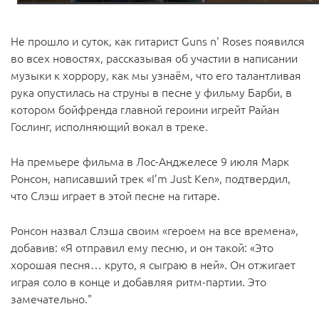
Не прошло и суток, как гитарист Guns n' Roses появился
во всех новостях, рассказывая об участии в написании
музыки к хоррору, как мы узнаём, что его талантливая
рука опустилась на струны в песне у фильму Барби, в
котором бойфренда главной героини игрейт Райан
Гослинг, исполняющий вокал в треке.
На премьере фильма в Лос-Анджелесе 9 июля Марк
Ронсон, написавший трек «I’m Just Ken», подтвердил,
что Слэш играет в этой песне на гитаре.
Ронсон назвал Слэша своим «героем на все времена»,
добавив: «Я отправил ему песню, и он такой: «Это
хорошая песня… круто, я сыграю в ней». Он отжигает
играя соло в конце и добавляя ритм-партии. Это
замечательно."