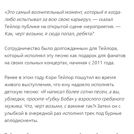
«Это самый волнительный момент, который я когда-
либо испытывал за всю свою карьеру»,
— сказал
Тейлор публике на открытой сцене мероприятия. —
Как, черт возьми, я сюда попал, ребята?
Сотрудничество было долгожданным для Тейлора,
который исполнял эту песню как подарок для фанатов
на своих сольных концертах, начиная с 2011 года.
Ранее в этом году Кори Тейлор пошутил во время
живого выступления, что ему надоело исполнять
детскую песню:
«Я написал более сотни песен, а вы,
ублюдки, просите «Губку Боба» у взрослого гребаного
мужика. Что, черт возьми, с вамине так?»
Затем он с
улыбкой в очередной раз исполнил трек под бурные
аплодисменты.