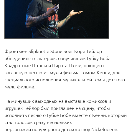
Фронтмен Slipknot и Stone Sour Кори Тейлор
объединился с актёром, озвучившим Губку Боба
Квадратные Штаны и Пирата Пэтчи, поющего
заглавную песню из мультфильма Томом Кенни, для
специального исполнения музыкальной темы детского
мультфильма.
На минувших выходных на выставке комиксов и
игрушек Тейлор был приглашен на сцену, чтобы
исполнить песню о Губке Бобе вместе с Кенни, который
стал голосом сразу неснольких
персонажей популярного детского шоу Nickelodeon.