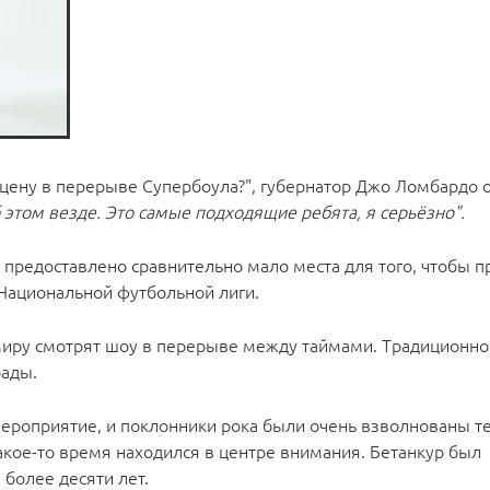
 сцену в перерыве Супербоула?", губернатор Джо Ломбардо 
 этом везде. Это самые подходящие ребята, я серьёзно".
 предоставлено сравнительно мало места для того, чтобы п
 Национальной футбольной лиги.
ру смотрят шоу в перерыве между таймами. Традиционно 
рады.
мероприятие, и поклонники рока были очень взволнованы т
какое-то время находился в центре внимания. Бетанкур был
более десяти лет.