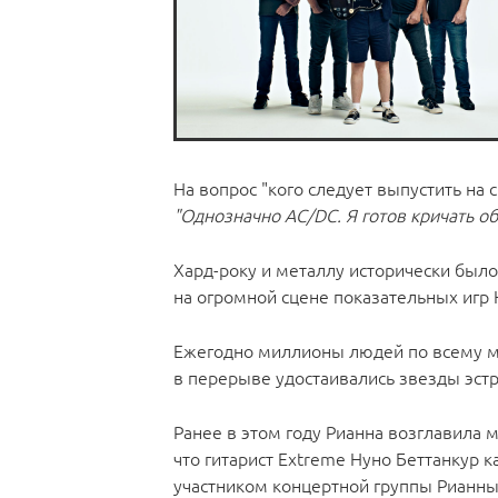
На вопрос "кого следует выпустить на
"Однозначно AC/DC. Я готов кричать об
Хард-року и металлу исторически было
на огромной сцене показательных игр
Ежегодно миллионы людей по всему ми
в перерыве удостаивались звезды эст
Ранее в этом году Рианна возглавила 
что гитарист Extreme Нуно Беттанкур 
участником концертной группы Рианны 