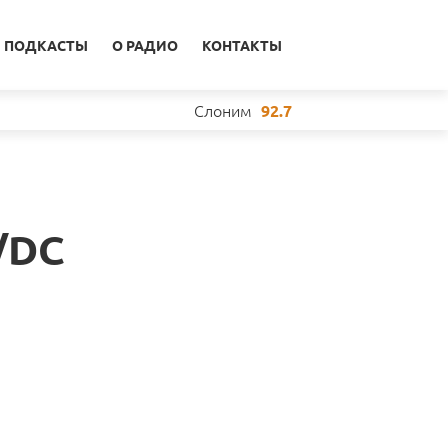
ПОДКАСТЫ
О РАДИО
КОНТАКТЫ
Слоним
92.7
/DC