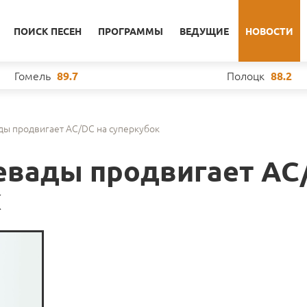
ПОИСК ПЕСЕН
ПРОГРАММЫ
ВЕДУЩИЕ
НОВОСТИ
Гомель
Полоцк
89.7
88.2
ды продвигает AC/DC на суперкубок
евады продвигает AC
к