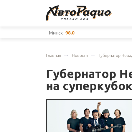
Минск
98.0
Главная
Новости
Губернатор Нева
Губернатор Н
на суперкубо