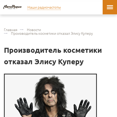
Наши радиочастоты
Главная
Новости
Производитель косметики отказал Элису Куперу
Производитель косметики
отказал Элису Куперу