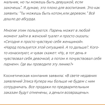
мальчик, но ты можешь быть девушкой, если
захочешь". Я думаю, это плохо для воспитания. Это как
заявить: "Ты можешь быть котом,или деревом." Всё
дошло до абсурда.
Многие этим пользуются. Парень может в любой
момент зайти в женский туалет и просто сказать:
«Сегодня я просто чувствую себя женщиной».
«Народ пользуется этой ситуацией. А то дальше?. Кого-
то изнасилуют, и чувак скажет: «Ну, в тот день я
чувствовал себя девочкой, а потом я почувствовал себя
парнем». Где вы проводите эту линию?»
Косметическая компания заявила:
«В свете недавних
заявлений Элиса Купера мы больше не будем с ним
сотрудничать. Все продажи по предварительным
заказам будут отменены, а деньги возвращены»
.