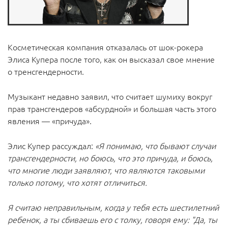
Косметическая компания отказалась от шок-рокера
Элиса Купера после того, как он высказал свое мнение
о тренсгендерности.
Музыкант недавно заявил, что считает шумиху вокруг
прав трансгендеров «абсурдной» и большая часть этого
явления — «причуда».
Элис Купер рассуждал:
«Я понимаю, что бывают случаи
трансгендерности, но боюсь, что это причуда, и боюсь,
что многие люди заявляют, что являются таковыми
только потому, что хотят отличиться.
Я считаю неправильным, когда у тебя есть шестилетний
ребенок, а ты сбиваешь его с толку, говоря ему: "Да, ты