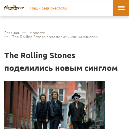
Наши радиочастоты
Главная
Новости
The Rolling Stones поделились новым синглом
The Rolling Stones
поделились новым синглом