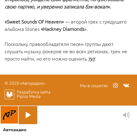
свою партию, и уверенно записала бэк-вокал».
«Sweet Sounds Of Heaven»
— второй трек с грядущего
альбома Stones
«Hackney Diamonds
».
Поскольку правообладатели песен группы дают
слушать музыку рокеров не во всех регионах, трек не
просто найти, но его можно оценить
тут
.
© 2026 «Авторадио»
Мы в соцсетях
Разработка сайта
Piplos Media
Авторадио