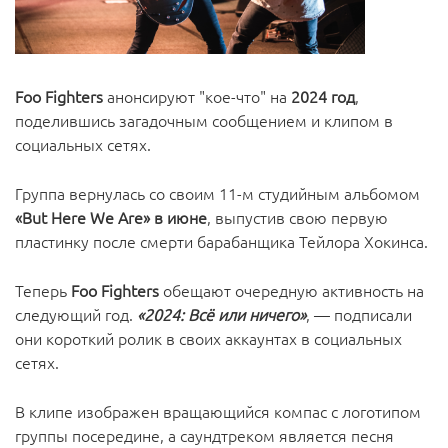
Foo Fighters
анонсируют "кое-что" на
2024 год
,
поделившись загадочным сообщением и клипом в
социальных сетях.
Группа вернулась со своим 11-м студийным альбомом
«But Here We Are» в июне
, выпустив свою первую
пластинку после смерти барабанщика Тейлора Хокинса.
Теперь
Foo Fighters
обещают очередную активность на
следующий год.
«2024: Всё или ничего»
, — подписали
они короткий ролик в своих аккаунтах в социальных
сетях.
В клипе изображен вращающийся компас с логотипом
группы посередине, а саундтреком является песня