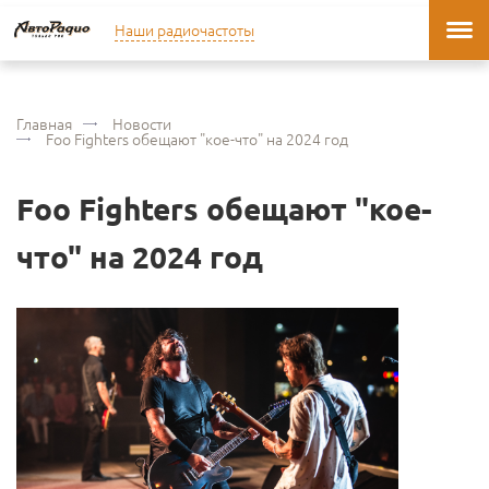
Наши радиочастоты
Главная
Новости
Foo Fighters обещают "кое-что" на 2024 год
Foo Fighters обещают "кое-
что" на 2024 год