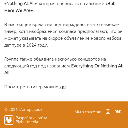
«Nothing At All»
, которая появилась на альбоме
«But
Here We Are»
.
В настоящее время не подтверждено, на что намекает
тизер, хотя изображения компаса предполагают, что он
может указывать на скорое объявление нового набора
дат тура в 2024 году.
Группа также объявила несколько концертов на
следующий год под названием
Everything Or Nothing At
All
.
Посмотреть тизер можно
тут
.
© 2026 «Авторадио»
Мы в соцсетях
Разработка сайта
Piplos Media