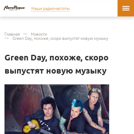
Наши радиочастоты
Главная
Новости
Green Day, похоже, скоро выпустят новую музыку
Green Day, похоже, скоро
выпустят новую музыку