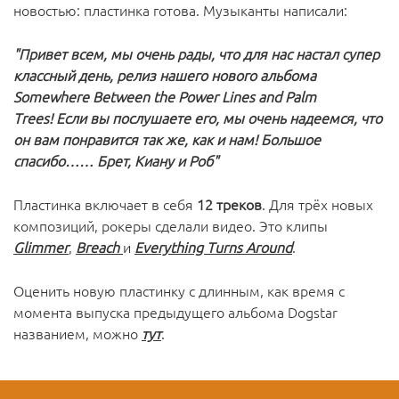
новостью: пластинка готова. Музыканты написали:
"Привет всем, мы очень рады, что для нас настал супер
классный день, релиз нашего нового альбома
Somewhere Between the Power Lines and Palm
Trees! Если вы послушаете его, мы очень надеемся, что
он вам понравится так же, как и нам! Большое
спасибо…… Брет, Киану и Роб"
Пластинка включает в себя
12 треков
. Для трёх новых
композиций, рокеры сделали видео. Это клипы
Glimmer
,
Breach
и
Everything Turns Around
.
Оценить новую пластинку с длинным, как время с
момента выпуска предыдущего альбома Dogstar
названием, можно
тут
.