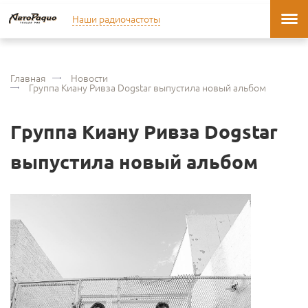
Наши радиочастоты
Главная
Новости
Группа Киану Ривза Dogstar выпустила новый альбом
Группа Киану Ривза Dogstar
выпустила новый альбом