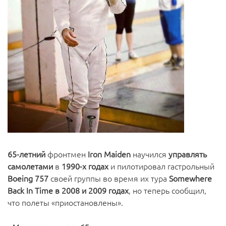
65-летний
фронтмен
Iron Maiden
научился
управлять
самолетами
в
1990-х годах
и пилотировал гастрольный
Boeing 757
своей группы во время их тура
Somewhere
Back In Time в 2008 и 2009 годах
, но теперь сообщил,
что полеты «приостановлены».