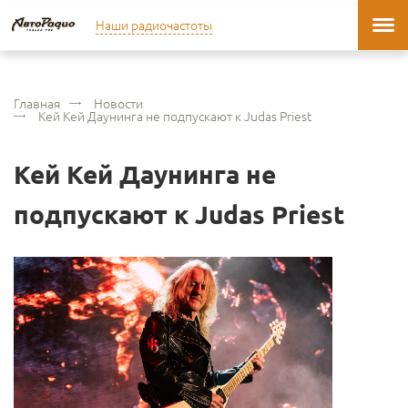
Наши радиочастоты
Главная
Новости
Кей Кей Даунинга не подпускают к Judas Priest
Кей Кей Даунинга не
подпускают к Judas Priest