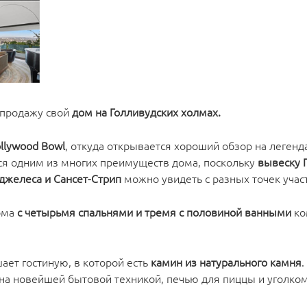
 продажу свой
дом на Голливудских холмах.
llywood Bowl
, откуда открывается хороший обзор на леген
я одним из многих преимуществ дома, поскольку
вывеску 
джелеса и Сансет-Стрип
можно увидеть с разных точек участ
дома
с четырьмя спальнями и тремя с половиной ванными
ко
ает гостиную, в которой есть
камин из натурального камня
.
на новейшей бытовой техникой, печью для пиццы и уголко