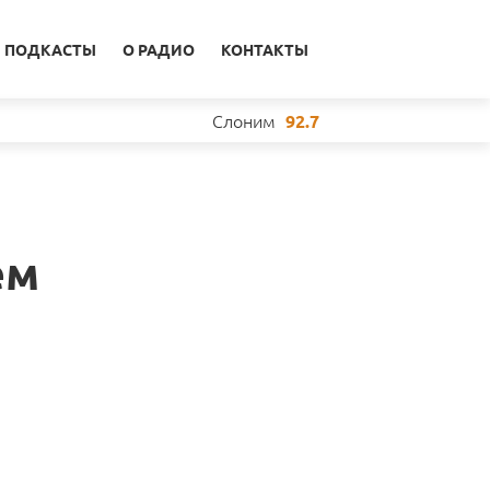
ПОДКАСТЫ
О РАДИО
КОНТАКТЫ
Слоним
92.7
ем