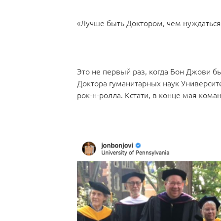
«Лучше быть Доктором, чем нуждаться
Это не первый раз, когда Бон Джови бы
Доктора гуманитарных наук Университе
рок-н-ролла. Кстати, в конце мая кома