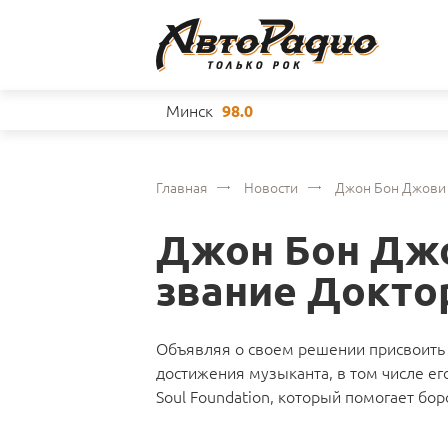
Минск
98.0
Главная
Новости
Джон Бон Джови 
Джон Бон Джо
звание Докто
Объявляя о своем решении присвоить у
достижения музыканта, в том числе ег
Soul Foundation, который помогает бо