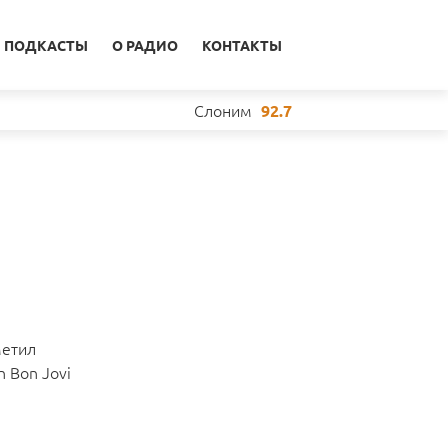
ПОДКАСТЫ
О РАДИО
КОНТАКТЫ
Слоним
92.7
метил
 Bon Jovi