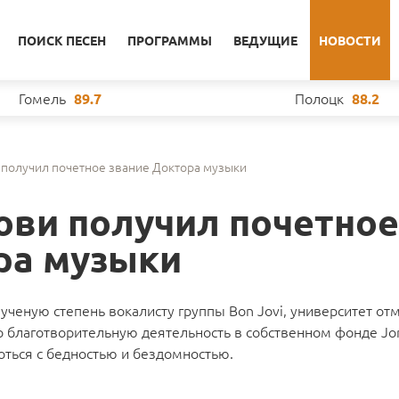
ПОИСК ПЕСЕН
ПРОГРАММЫ
ВЕДУЩИЕ
НОВОСТИ
Гомель
Полоцк
89.7
88.2
получил почетное звание Доктора музыки
ви получил почетное
ра музыки
ченую степень вокалисту группы Bon Jovi, университет от
о благотворительную деятельность в собственном фонде Jon
роться с бедностью и бездомностью.