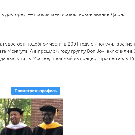
 в докторе», — прокомментировал новое звание Джон.
л удостоен подобной чести: в 2001 году он получил звание
та Монмута. А в прошлом году группу Bon Jovi включили в 
нда выступит в Москве, прошлый их концерт прошел аж в 19