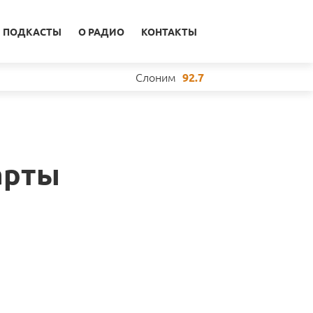
ПОДКАСТЫ
О РАДИО
КОНТАКТЫ
Слоним
92.7
арты