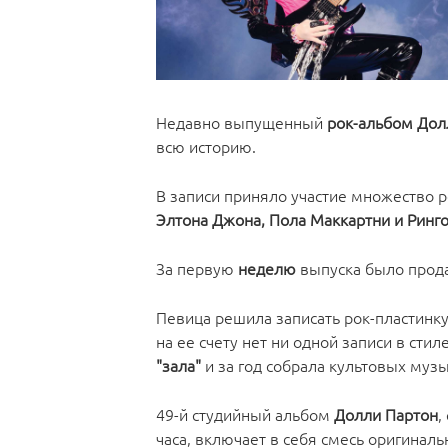
Недавно выпущенный
рок-альбом Долл
всю историю.
В записи приняло участие множество 
Элтона Джона, Пола Маккартни и Ринго
За первую
неделю
выпуска было прод
Певица решила записать рок-пластинку 
на ее счету нет ни одной записи в сти
"зала"
и за год собрала культовых музы
49-й студийный альбом
Долли Партон
,
часа, включает в себя смесь оригинал