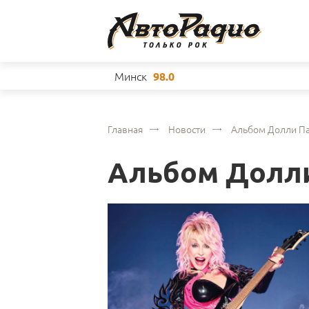
Минск
98.0
Главная
Новости
Альбом Долли Па
Альбом Долли