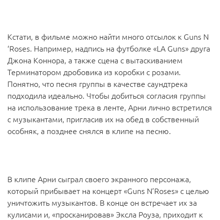
Кстати, в фильме можно найти много отсылок к Guns N
‘Roses. Например, надпись на футболке «LA Guns» друга
Джона Коннора, а также сцена с вытаскиванием
Терминатором дробовика из коробки с розами.
Понятно, что песня группы в качестве саундтрека
подходила идеально. Чтобы добиться согласия группы
на использование трека в ленте, Арни лично встретился
с музыкантами, пригласив их на обед в собственный
особняк, а позднее снялся в клипе на песню.
В клипе Арни сыграл своего экранного персонажа,
который прибывает на концерт «Guns N’Roses» с целью
уничтожить музыкантов. В конце он встречает их за
кулисами и, «просканировав» Эксла Роуза, приходит к