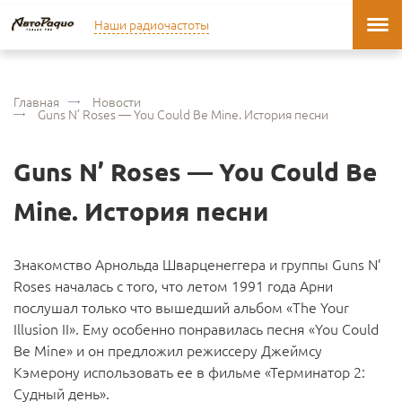
Наши радиочастоты
Главная
Новости
Guns N’ Roses — You Could Be Mine. История песни
Guns N’ Roses — You Could Be
Mine. История песни
Знакомство Арнольда Шварценеггера и группы Guns N’
Roses началась с того, что летом 1991 года Арни
послушал только что вышедший альбом «The Your
Illusion II». Ему особенно понравилась песня «You Could
Be Mine» и он предложил режиссеру Джеймсу
Кэмерону использовать ее в фильме «Терминатор 2:
Судный день».