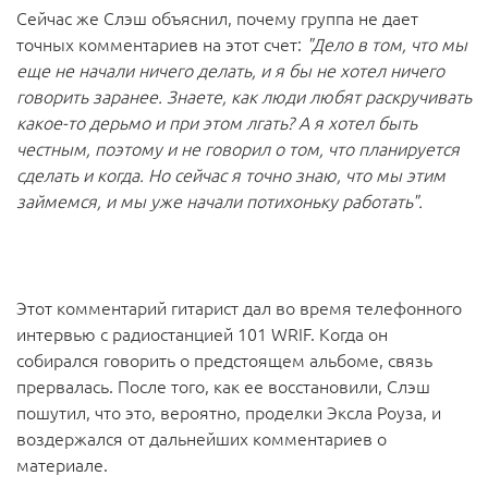
Сейчас же Слэш объяснил, почему группа не дает
точных комментариев на этот счет:
"Дело в том, что мы
еще не начали ничего делать, и я бы не хотел ничего
говорить заранее. Знаете, как люди любят раскручивать
какое-то дерьмо и при этом лгать? А я хотел быть
честным, поэтому и не говорил о том, что планируется
сделать и когда. Но сейчас я точно знаю, что мы этим
займемся, и мы уже начали потихоньку работать".
Этот комментарий гитарист дал во время телефонного
интервью с радиостанцией 101 WRIF. Когда он
собирался говорить о предстоящем альбоме, связь
прервалась. После того, как ее восстановили, Слэш
пошутил, что это, вероятно, проделки Эксла Роуза, и
воздержался от дальнейших комментариев о
материале.