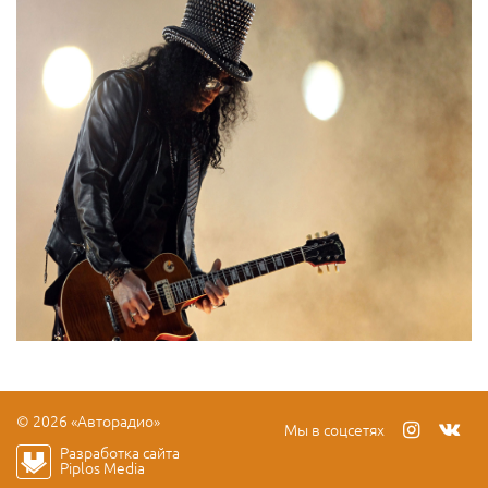
© 2026 «Авторадио»
Мы в соцсетях
Разработка сайта
Piplos Media