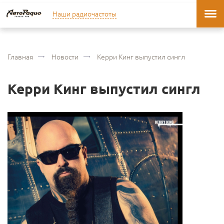
Наши радиочастоты
Главная
Новости
Керри Кинг выпустил сингл
Керри Кинг выпустил сингл