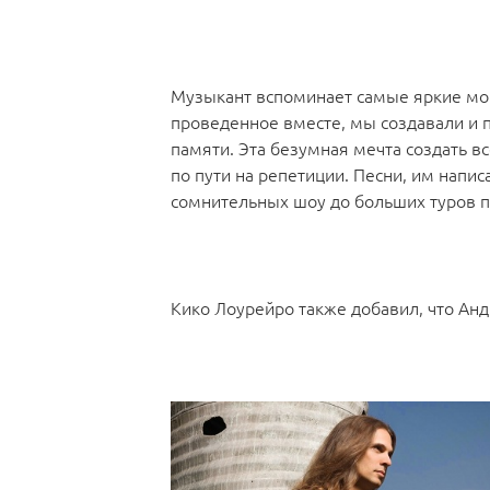
Музыкант вспоминает самые яркие мом
проведенное вместе, мы создавали и 
памяти. Эта безумная мечта создать в
по пути на репетиции. Песни, им напис
сомнительных шоу до больших туров по
Кико Лоурейро также добавил, что Андр