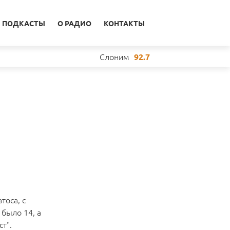
ПОДКАСТЫ
О РАДИО
КОНТАКТЫ
Слоним
92.7
тоса, с
 было 14, а
ст".