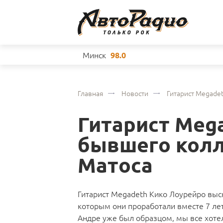
Минск
98.0
Главная
Новости
Гитарист Megade
Гитарист Meg
бывшего колл
Матоса
Гитарист Megadeth Кико Лоурейро выск
которым они проработали вместе 7 лет.
Андре уже был образцом, мы все хотел