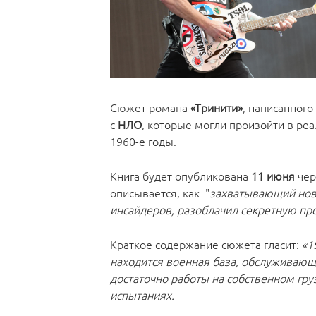
Сюжет романа
«Тринити»
, написанного
с
НЛО
, которые могли произойти в ре
1960-е годы.
Книга будет опубликована
11 июня
чер
описывается, как "
захватывающий нов
инсайдеров, разоблачил секретную п
Краткое содержание сюжета гласит:
«1
находится военная база, обслуживающ
достаточно работы на собственном гру
испытаниях.