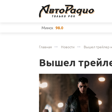
Минск
98.0
Главная
Новости
Вышел трейлер н
Вышел трейле