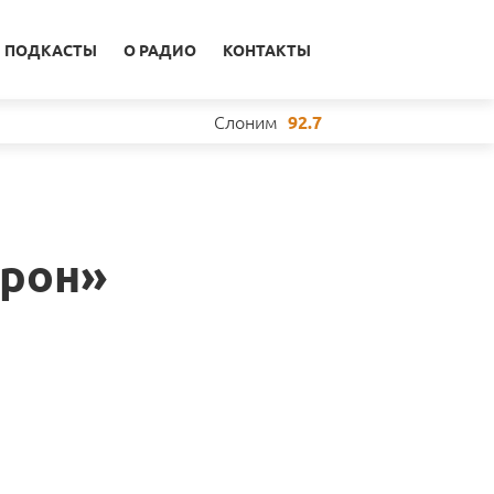
ПОДКАСТЫ
О РАДИО
КОНТАКТЫ
Слоним
92.7
орон»