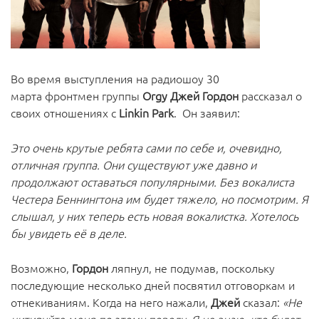
Во время выступления на радиошоу 30
марта фронтмен группы
Orgy Джей Гордон
рассказал о
своих отношениях с
Linkin Park
. Он заявил:
Это очень крутые ребята сами по себе и, очевидно,
отличная группа. Они существуют уже давно и
продолжают оставаться популярными. Без вокалиста
Честера Беннингтона им будет тяжело, но посмотрим. Я
слышал, у них теперь есть новая вокалистка. Хотелось
бы увидеть её в деле.
Возможно,
Гордон
ляпнул, не подумав, поскольку
последующие несколько дней посвятил отговоркам и
отнекиваниям. Когда на него нажали,
Джей
сказал:
«Не