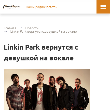
Наши радиочастоты
Главная
Новости
Linkin Park вернутся с девушкой на вокале
Linkin Park вернутся с
девушкой на вокале