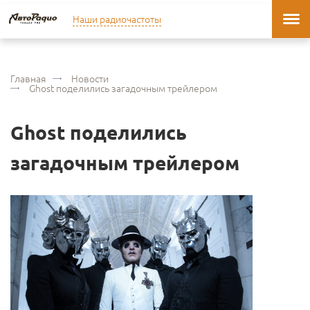
Наши радиочастоты
Главная
Новости
Ghost поделились загадочным трейлером
Ghost поделились
загадочным трейлером