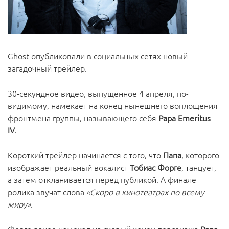
Ghost опубликовали в социальных сетях новый
загадочный трейлер.
30-секундное видео, выпущенное 4 апреля, по-
видимому, намекает на конец нынешнего воплощения
фронтмена группы, называющего себя
Papa Emeritus
IV
.
Короткий трейлер начинается с того, что
Папа
, которого
изображает реальный вокалист
Тобиас Форге
, танцует,
а затем откланивается перед публикой. А финале
ролика звучат слова
«Скоро в кинотеатрах по всему
миру».