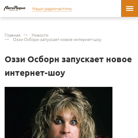
Наши радиочастоты
Главная
Новости
Оззи Осборн запускает новое интернет-шоу
Оззи Осборн запускает новое
интернет-шоу