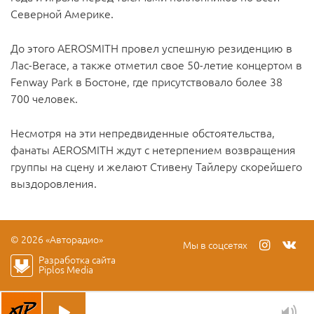
Северной Америке.
До этого AEROSMITH провел успешную резиденцию в
Лас-Вегасе, а также отметил свое 50-летие концертом в
Fenway Park в Бостоне, где присутствовало более 38
700 человек.
Несмотря на эти непредвиденные обстоятельства,
фанаты AEROSMITH ждут с нетерпением возвращения
группы на сцену и желают Стивену Тайлеру скорейшего
выздоровления.
© 2026 «Авторадио»
Мы в соцсетях
Разработка сайта
Piplos Media