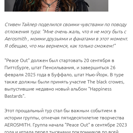
Стивен Тайлер поделился своими чувствами по поводу
отложения тура: "Мне очень жаль, что я не могу быть с
Aerosmith , моими друзьями и фанатами в этот момент.
Я обещаю, что мы вернемся, как только сможем!"
"Peace Out" должен был стартовать 20 сентября в
Питтсбурге, штат Пенсильвания, и завершиться 26
февраля 2025 года в Буффало, штат Нью-Йорк. В туре
также должны были принять участие The black crowes,
выпустившие недавно новый альбом "Happiness
Bastards".
Этот прощальный тур стал бы важным событием в
истории группы, отмечая пятидесятилетие творчества
AEROSMITH. Группа начала "Peace Out" в сентябре 2023
года и играла перед тысячами поклонников по всей