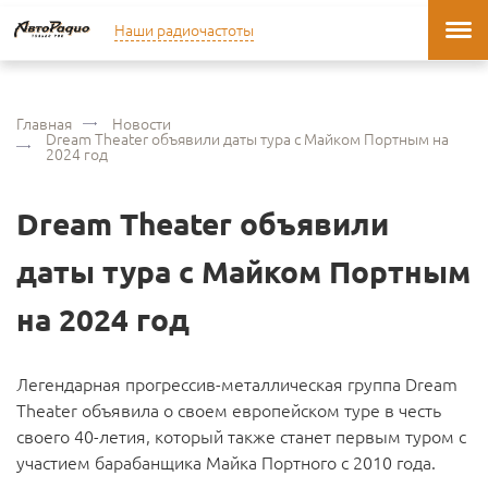
Наши радиочастоты
Главная
Новости
Dream Theater объявили даты тура с Майком Портным на
2024 год
Dream Theater объявили
даты тура с Майком Портным
на 2024 год
Легендарная прогрессив-металлическая группа Dream
Theater объявила о своем европейском туре в честь
своего 40-летия, который также станет первым туром с
участием барабанщика Майка Портного с 2010 года.