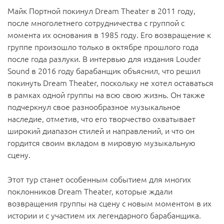
Майк Портной покинул Dream Theater в 2011 году,
после многолетнего сотрудничества с группой с
момента их основания в 1985 году. Его возвращение к
группе произошло только в октябре прошлого года
после года разлуки. В интервью для издания Louder
Sound в 2016 году барабанщик объяснил, что решил
покинуть Dream Theater, поскольку не хотел оставаться
в рамках одной группы на всю свою жизнь. Он также
подчеркнул свое разнообразное музыкальное
наследие, отметив, что его творчество охватывает
широкий диапазон стилей и направлений, и что он
гордится своим вкладом в мировую музыкальную
сцену.
Этот тур станет особенным событием для многих
поклонников Dream Theater, которые ждали
возвращения группы на сцену с новым моментом в их
истории и с участием их легендарного барабанщика.